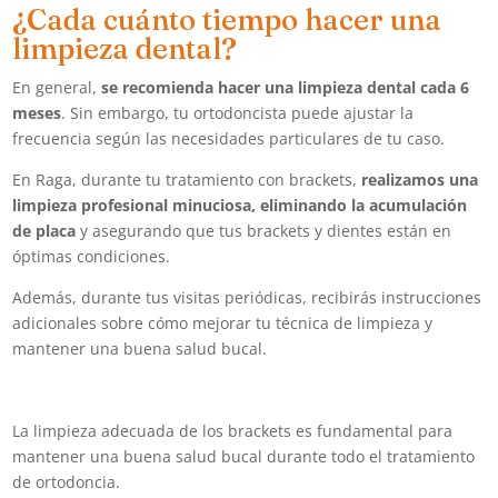
¿Cada cuánto tiempo hacer una
limpieza dental?
En general,
se recomienda hacer una limpieza dental cada 6
meses
. Sin embargo, tu ortodoncista puede ajustar la
frecuencia según las necesidades particulares de tu caso.
En Raga, durante tu tratamiento con brackets,
realizamos una
limpieza profesional minuciosa, eliminando la acumulación
de placa
y asegurando que tus brackets y dientes están en
óptimas condiciones.
Además, durante tus visitas periódicas, recibirás instrucciones
adicionales sobre cómo mejorar tu técnica de limpieza y
mantener una buena salud bucal.
La limpieza adecuada de los brackets es fundamental para
mantener una buena salud bucal durante todo el tratamiento
de ortodoncia.