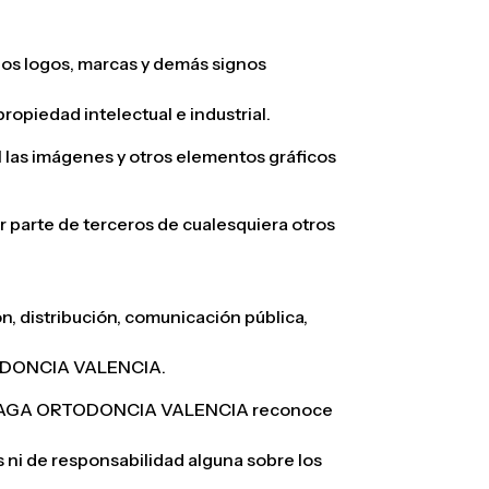
 los logos, marcas y demás signos
piedad intelectual e industrial.
l las imágenes y otros elementos gráficos
parte de terceros de cualesquiera otros
n, distribución, comunicación pública,
RTODONCIA VALENCIA.
 Web, RAGA ORTODONCIA VALENCIA reconoce
s ni de responsabilidad alguna sobre los