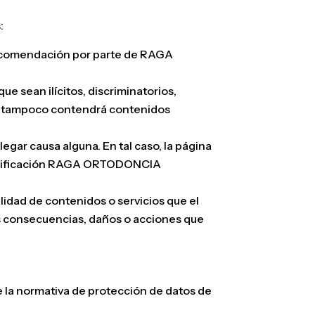
:
 recomendación por parte de RAGA
e sean ilícitos, discriminatorios,
mo tampoco contendrá contenidos
ar causa alguna. En tal caso, la página
 notificación RAGA ORTODONCIA
alidad de contenidos o servicios que el
as consecuencias, daños o acciones que
 normativa de protección de datos de