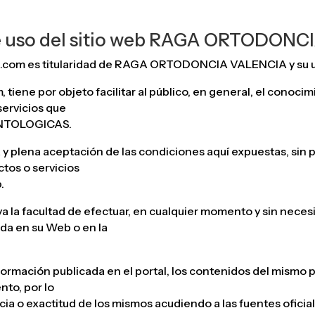
de uso del sitio web RAGA ORTODON
.com es titularidad de RAGA ORTODONCIA VALENCIA y su uso
, tiene por objeto facilitar al público, en general, el conoci
servicios que
ONTOLOGICAS.
a y plena aceptación de las condiciones aquí expuestas, sin p
ctos o servicios
.
facultad de efectuar, en cualquier momento y sin necesid
ida en su Web o en la
formación publicada en el portal, los contenidos del mismo 
to, por lo
a o exactitud de los mismos acudiendo a las fuentes oficial