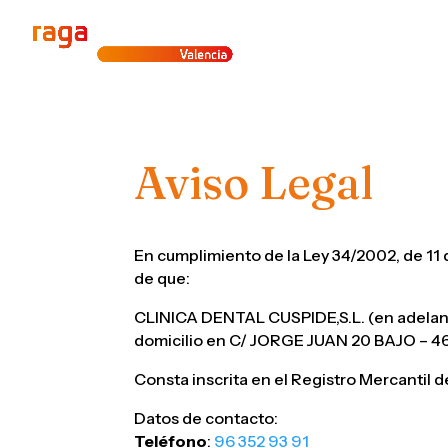
Aviso Legal
En cumplimiento de la Ley 34/2002, de 11 d
de que:
CLINICA DENTAL CUSPIDE,S.L. (en adela
domicilio en C/ JORGE JUAN 20 BAJO – 
Consta inscrita en el Registro Mercantil de
Datos de contacto:
Teléfono
:
96 352 93 91