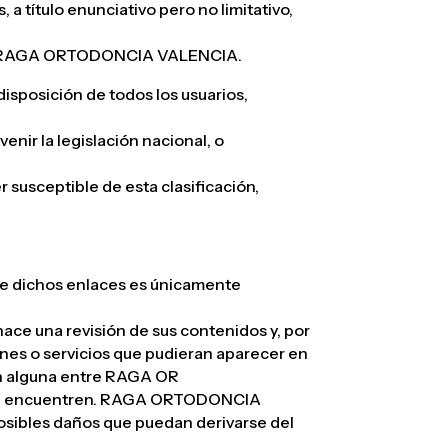
ítulo enunciativo pero no limitativo,
b de RAGA ORTODONCIA VALENCIA.
sposición de todos los usuarios,
enir la legislación nacional, o
r susceptible de esta clasificación,
de dichos enlaces es únicamente
ce una revisión de sus contenidos y, por
es o servicios que pudieran aparecer en
ión alguna entre RAGA OR
nde se encuentren. RAGA ORTODONCIA
sibles daños que puedan derivarse del