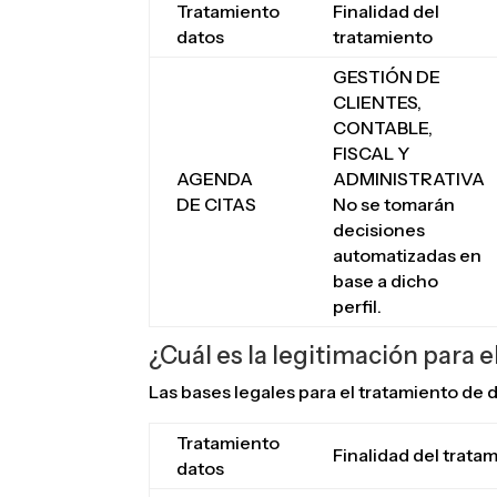
Tratamiento
Finalidad del
datos
tratamiento
GESTIÓN DE
CLIENTES,
CONTABLE,
FISCAL Y
AGENDA
ADMINISTRATIVA
DE CITAS
No se tomarán
decisiones
automatizadas en
base a dicho
perfil.
¿Cuál es la legitimación para 
Las bases legales para el tratamiento 
Tratamiento
Finalidad del trata
datos