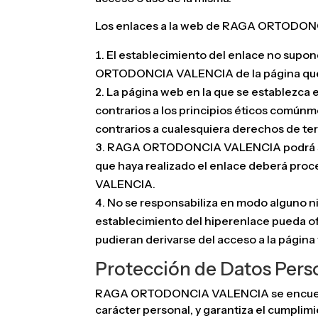
Los enlaces a la web de RAGA ORTODONCI
El establecimiento del enlace no supon
ORTODONCIA VALENCIA de la página que r
La página web en la que se establezca e
contrarios a los principios éticos comú
contrarios a cualesquiera derechos de te
RAGA ORTODONCIA VALENCIA podrá solicit
que haya realizado el enlace deberá pro
VALENCIA.
No se responsabiliza en modo alguno ni g
establecimiento del hiperenlace pueda of
pudieran derivarse del acceso a la página
Protección de Datos Pers
RAGA ORTODONCIA VALENCIA se encuentra
carácter personal, y garantiza el cumplimi