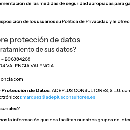
lementación de las medidas de seguridad apropiadas para ga
ción de los usuarios su Política de Privacidad y le ofrec
bre protección de datos
tratamiento de sus datos?
. – B96384268
6004 VALENCIA VALENCIA
doncia.com
e Protección de Datos
: ADEPLUS CONSULTORES, S.L.U. con
trónico:
r.marquez@adeplusconsultores.es
rsonales?
 información que nos facilitan nuestros grupos de interé