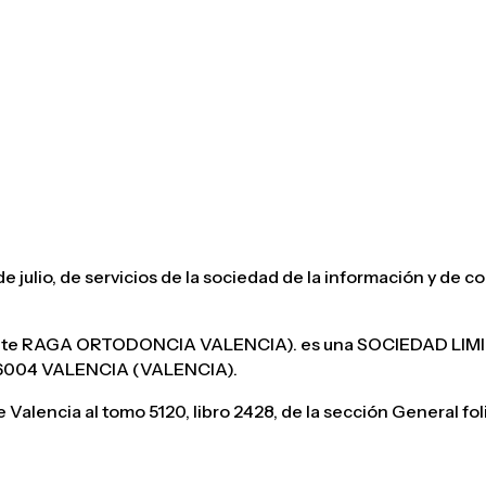
SERVICIOS
NUESTRO EQUIPO
NUESTRA CLÍN
e julio, de servicios de la sociedad de la información y de 
nte RAGA ORTODONCIA VALENCIA). es una SOCIEDAD LIMITA
46004 VALENCIA (VALENCIA).
 Valencia al tomo 5120, libro 2428, de la sección General foli