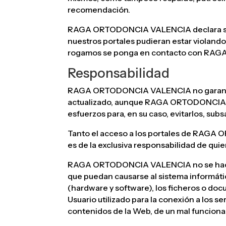
recomendación.
RAGA ORTODONCIA VALENCIA declara su resp
nuestros portales pudieran estar violand
rogamos se ponga en contacto con RA
Responsabilidad
RAGA ORTODONCIA VALENCIA no garantiza l
actualizado, aunque RAGA ORTODONCIA 
esfuerzos para, en su caso, evitarlos, subs
Tanto el acceso a los portales de RAGA
es de la exclusiva responsabilidad de quien
RAGA ORTODONCIA VALENCIA no se hace re
que puedan causarse al sistema informáti
(hardware y software), los ficheros o do
Usuario utilizado para la conexión a los ser
contenidos de la Web, de un mal funciona