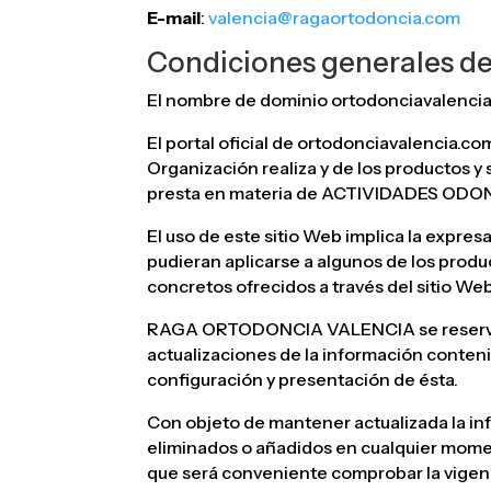
E-mail
:
valencia@ragaortodoncia.com
Condiciones generales 
El nombre de dominio ortodonciavalencia
El portal oficial de ortodonciavalencia.com
Organización realiza y de los productos y 
presta en materia de ACTIVIDADES OD
El uso de este sitio Web implica la expres
pudieran aplicarse a algunos de los produ
concretos ofrecidos a través del sitio Web
RAGA ORTODONCIA VALENCIA se reserva la 
actualizaciones de la información conten
configuración y presentación de ésta.
Con objeto de mantener actualizada la in
eliminados o añadidos en cualquier momen
que será conveniente comprobar la vigenci