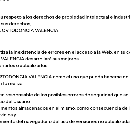
eto a los derechos de propiedad intelectual e industrial 
o sus derechos,
GA ORTODONCIA VALENCIA.
a inexistencia de errores en el acceso a la Web, en su co
VALENCIA desarrollará sus mejores
anarlos o actualizarlos.
 ORTODONCIA VALENCIA como el uso que pueda hacerse de l
 lo realiza.
sponsable de los posibles errores de seguridad que se pu
co del Usuario
cumentos almacenados en el mismo, como consecuencia de la
vicios y
miento del navegador o del uso de versiones no actualizada