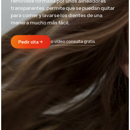
removible formada por unos alineadores
transparentes, permite que se puedan quitar
para comer y lavarse los dientes de una
manera mucho más fácil.
o vídeo consulta gratis
Pedir cita