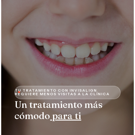
TU TRATAMIENTO CON INVISALIGN

REQUIERE MENOS VISITAS A LA CLÍNICA
Un tratamiento más
cómodo
para ti