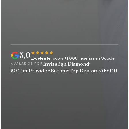
5,0
Excelente
· sobre
+1.000 reseñas
en Google
Invisalign Diamond
AVALADOS POR
50 Top Provider Europe
Top Doctors
AESOR