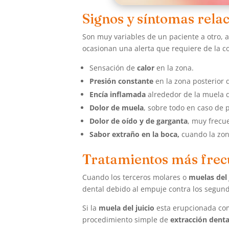
Signos y síntomas relac
Son muy variables de un paciente a otro,
ocasionan una alerta que requiere de la c
Sensación de
calor
en la zona.
Presión constante
en la zona posterior 
Encía inflamada
alrededor de la muela 
Dolor de muela
, sobre todo en caso de p
Dolor de oído y de garganta
, muy frecu
Sabor extraño en la boca,
cuando la zon
Tratamientos más frec
Cuando los terceros molares o
muelas del 
dental debido al empuje contra los segund
Si la
muela del juicio
esta erupcionada comp
procedimiento simple de
extracción denta