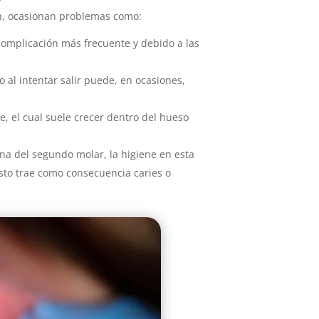
ión, ocasionan problemas como:
 complicación más frecuente y debido a las
 al intentar salir puede, en ocasiones,
, el cual suele crecer dentro del hueso
ona del segundo molar, la higiene en esta
sto trae como consecuencia caries o