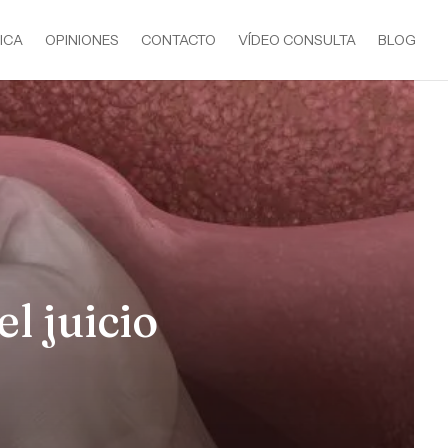
ICA
OPINIONES
CONTACTO
VÍDEO CONSULTA
BLOG
l juicio