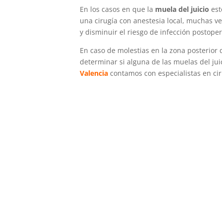
En los casos en que la
muela del juicio
est
una cirugía con anestesia local, muchas ve
y disminuir el riesgo de infección postoper
En caso de molestias en la zona posterior 
determinar si alguna de las muelas del jui
Valencia
contamos con especialistas en ci