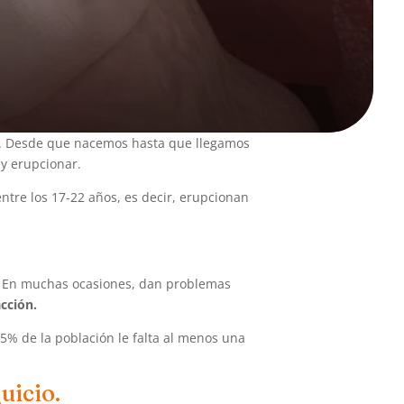
lo. Desde que nacemos hasta que llegamos
 y erupcionar.
entre los 17-22 años, es decir, erupcionan
s. En muchas ocasiones, dan problemas
cción.
25% de la población le falta al menos una
uicio.