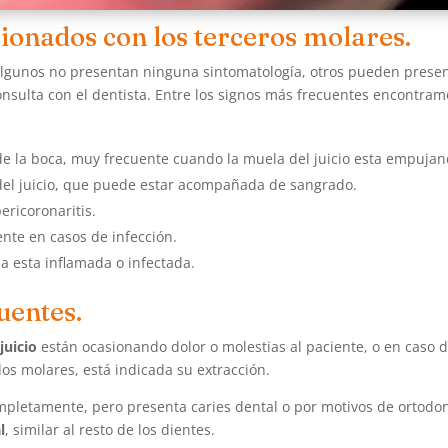
ionados con los terceros molares.
 algunos no presentan ninguna sintomatología, otros pueden prese
onsulta con el dentista. Entre los signos más frecuentes encontram
de la boca, muy frecuente cuando la muela del juicio esta empuja
del juicio, que puede estar acompañada de sangrado.
ericoronaritis.
ente en casos de infección.
a esta inflamada o infectada.
uentes.
juicio
están ocasionando dolor o molestias al paciente, o en caso
os molares, está indicada su extracción.
letamente, pero presenta caries dental o por motivos de ortodonci
l
, similar al resto de los dientes.