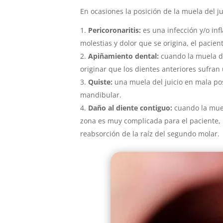
En ocasiones la posición de la muela del j
Pericoronaritis:
es una infección y/o inf
molestias y dolor que se origina, el pacie
Apiñamiento dental:
cuando la muela de
originar que los dientes anteriores sufra
Quiste:
una muela del juicio en mala pos
mandibular.
Daño al diente contiguo:
cuando la muel
zona es muy complicada para el paciente, 
reabsorción de la raíz del segundo molar.