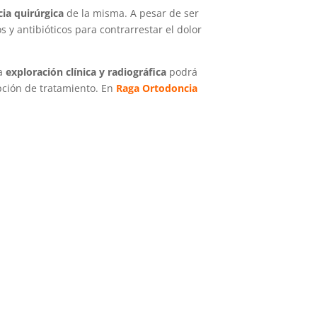
ia quirúrgica
de la misma. A pesar de ser
 y antibióticos para contrarrestar el dolor
na
exploración clínica y radiográfica
podrá
opción de tratamiento. En
Raga Ortodoncia