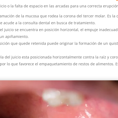
uicio o la falta de espacio en las arcadas para una correcta erupc
lamación de la mucosa que rodea la corona del tercer molar. Es la
nte acude a la consulta dental en busca de tratamiento.
l juicio se encuentra en posición horizontal, el empuje inadecuado
n un apiñamiento.
ición que quede retenida puede originar la formación de un quiste
a del juicio esta posicionada horizontalmente contra la raíz y cor
por lo que favorece el empaquetamiento de restos de alimentos. E