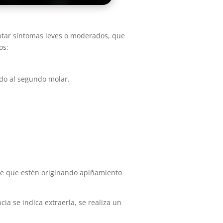
ntar síntomas leves o moderados, que
os:
ndo al segundo molar.
 de que estén originando apiñamiento
a se indica extraerla, se realiza un