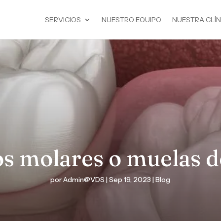
SERVICIOS
NUESTRO EQUIPO
NUESTRA CLÍN
s molares o muelas de
por
Admin@VDS
|
Sep 19, 2023
|
Blog