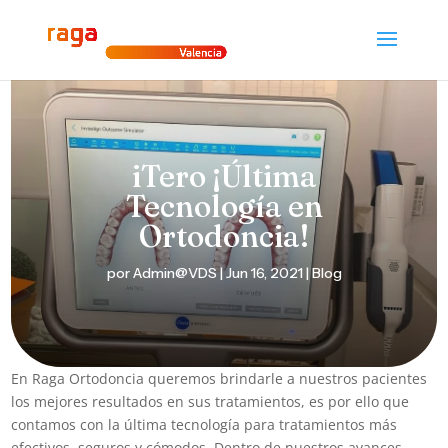
iTero ¡Última
Tecnología en
Ortodoncia!
por
Admin@VDS
|
Jun 16, 2021
|
Blog
En Raga Ortodoncia queremos brindarle a nuestros pacientes
los mejores resultados en sus tratamientos, es por ello que
contamos con la última tecnología para tratamientos más
efectivos, seguros y cómodos. Dentro de nuestros avances