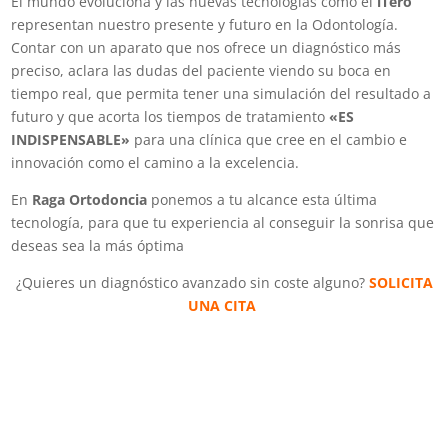
El mundo evoluciona y las nuevas tecnologías como el
iTero
representan nuestro presente y futuro en la Odontología.
Contar con un aparato que nos ofrece un diagnóstico más
preciso, aclara las dudas del paciente viendo su boca en
tiempo real, que permita tener una simulación del resultado a
futuro y que acorta los tiempos de tratamiento
«ES
INDISPENSABLE»
para una clínica que cree en el cambio e
innovación como el camino a la excelencia.
En
Raga Ortodoncia
ponemos a tu alcance esta última
tecnología, para que tu experiencia al conseguir la sonrisa que
deseas sea la más óptima
¿Quieres un diagnóstico avanzado sin coste alguno?
SOLICITA
UNA CITA