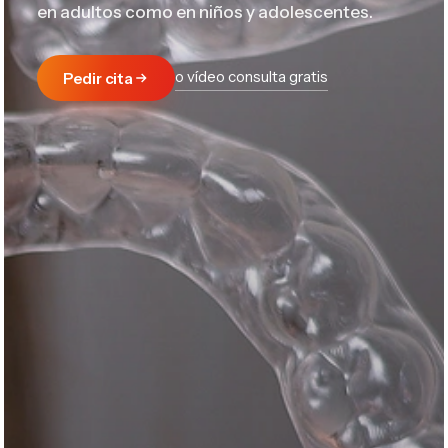
en adultos como en niños y adolescentes.
o vídeo consulta gratis
Pedir cita