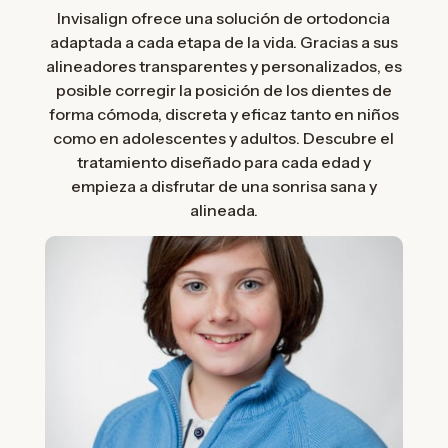
Invisalign ofrece una solución de ortodoncia
adaptada a cada etapa de la vida. Gracias a sus
alineadores transparentes y personalizados, es
posible corregir la posición de los dientes de
forma cómoda, discreta y eficaz tanto en niños
como en adolescentes y adultos. Descubre el
Invisalign First (7 a 10
tratamiento diseñado para cada edad y
años)
empieza a disfrutar de una sonrisa sana y
alineada.