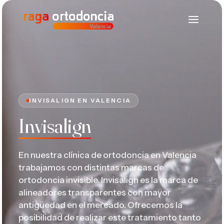
INVISALIGN EN VALENCIA
Invisalign
En nuestra clínica de ortodoncia en Valencia
trabajamos con distintas marcas de
ortodoncia invisible. Invisalign es la marca de
alineadores transparentes con mayor
antigüedad en el mercado. Ofrecemos la
posibilidad de realizar este tratamiento tanto